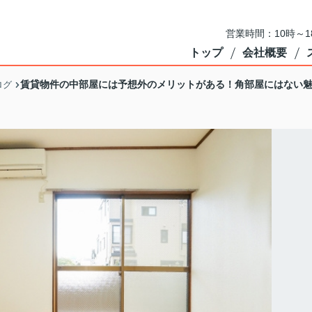
営業時間：10時～
トップ
会社概要
賃貸物件の中部屋には予想外のメリットがある！角部屋にはない
ログ