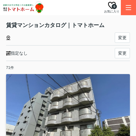
0
お気に入り
賃貸マンションカタログ｜トマトホーム
変更
指定なし
変更
71件