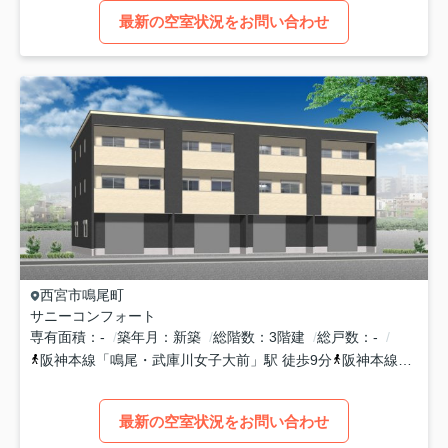
最新の空室状況をお問い合わせ
西宮市
鳴尾町
サニーコンフォート
専有面積
-
築年月
新築
総階数
3階建
総戸数
-
阪神本線
「
鳴尾・武庫川女子大前
」駅 徒歩9分
阪神本線
「
甲子
最新の空室状況をお問い合わせ