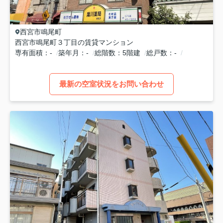
西宮市
鳴尾町
西宮市鳴尾町３丁目の賃貸マンション
専有面積
-
築年月
-
総階数
5階建
総戸数
-
最新の空室状況をお問い合わせ