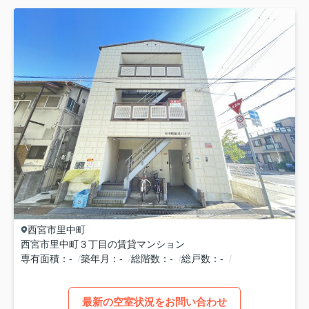
西宮市
里中町
西宮市里中町３丁目の賃貸マンション
専有面積
-
築年月
-
総階数
-
総戸数
-
最新の空室状況をお問い合わせ