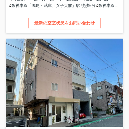
阪神本線
「
鳴尾・武庫川女子大前
」駅 徒歩6分
阪神本線
「
武庫
最新の空室状況をお問い合わせ