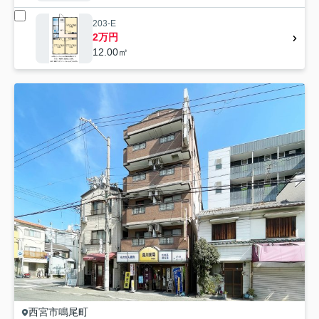
203-E
2万円
12.00㎡
西宮市
鳴尾町