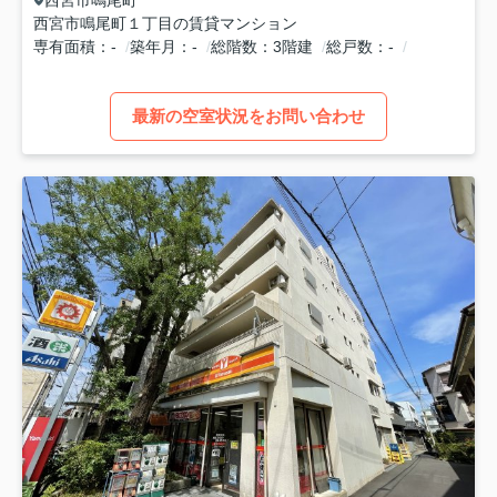
西宮市鳴尾町１丁目の賃貸マンション
専有面積
-
築年月
-
総階数
3階建
総戸数
-
最新の空室状況をお問い合わせ