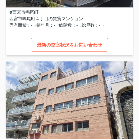
西宮市
鳴尾町
西宮市鳴尾町４丁目の賃貸マンション
専有面積
-
築年月
-
総階数
-
総戸数
-
最新の空室状況をお問い合わせ