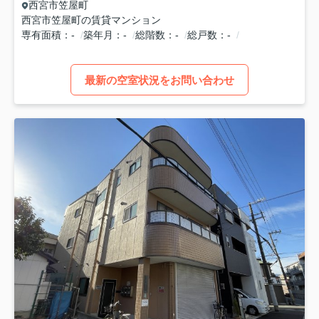
西宮市
笠屋町
西宮市笠屋町の賃貸マンション
専有面積
-
築年月
-
総階数
-
総戸数
-
最新の空室状況をお問い合わせ