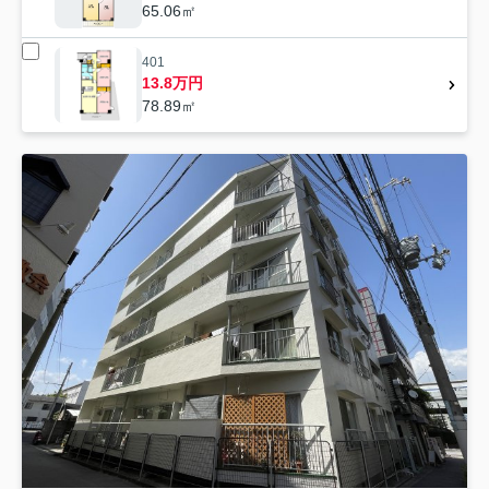
65.06㎡
401
13.8万円
78.89㎡