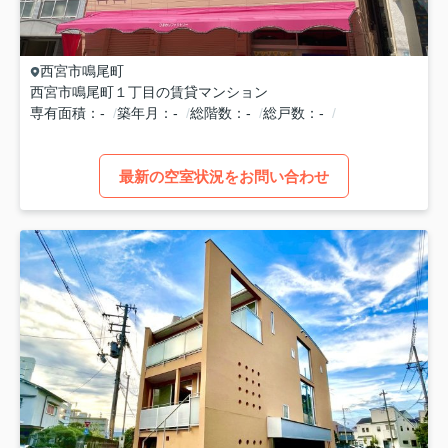
西宮市
鳴尾町
西宮市鳴尾町１丁目の賃貸マンション
専有面積
-
築年月
-
総階数
-
総戸数
-
最新の空室状況をお問い合わせ