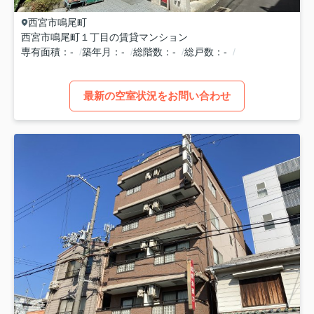
西宮市
鳴尾町
西宮市鳴尾町１丁目の賃貸マンション
専有面積
-
築年月
-
総階数
-
総戸数
-
最新の空室状況をお問い合わせ