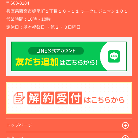
〒663-8184
兵庫県西宮市鳴尾町１丁目１０－１１ シークロジュマン１０１
営業時間：
10時～18時
定休日：
基本祝祭日 ・第２・３日曜日
トップページ