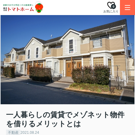
0
お気に入り
一人暮らしの賃貸でメゾネット物件
を借りるメリットとは
不動産
2021.08.24