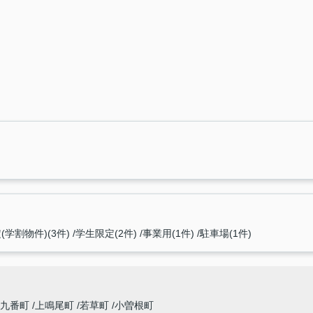
学割物件)(3件)
学生限定(2件)
事業用(1件)
駐車場(1件)
園九番町
上鳴尾町
若草町
小曽根町