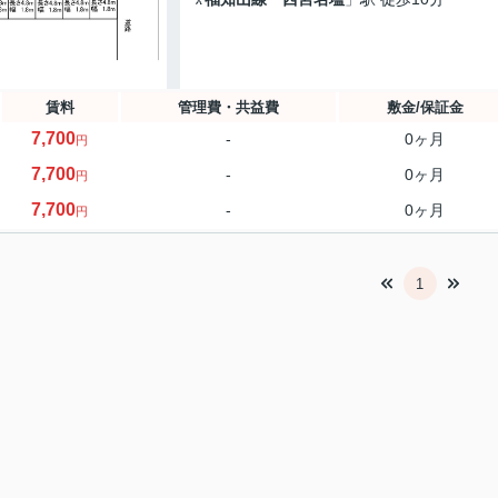
賃料
管理費・共益費
敷金/保証金
7,700
-
0ヶ月
円
7,700
-
0ヶ月
円
7,700
-
0ヶ月
円
1