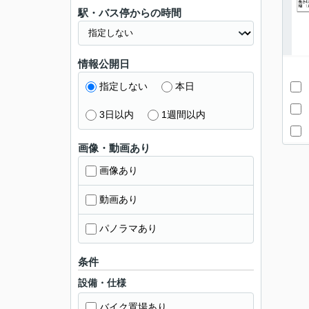
駅・バス停からの時間
情報公開日
指定しない
本日
3日以内
1週間以内
画像・動画あり
画像あり
動画あり
パノラマあり
条件
設備・仕様
バイク置場あり