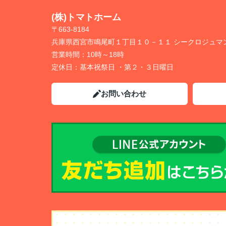
(株)トマトホーム
〒663-8184
兵庫県西宮市鳴尾町１丁目１０－１１ シークロジュマ
営業時間：
10時～18時
定休日：
基本祝祭日 ・第２・３日曜日
お問い合わせ