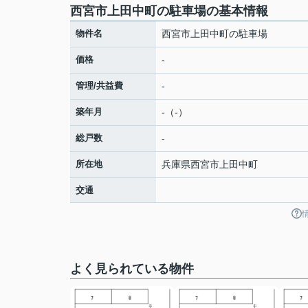
西宮市上田中町の駐車場の基本情報
物件名
西宮市上田中町の駐車場
価格
-
管理/共益費
-
築年月
-（-）
総戸数
-
所在地
兵庫県
西宮市
上田中町
交通
よく見られている物件