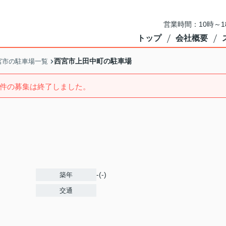
営業時間：10時～
トップ
会社概要
西宮市上田中町の駐車場
宮市の駐車場一覧
件の募集は終了しました。
-(-)
築年
交通