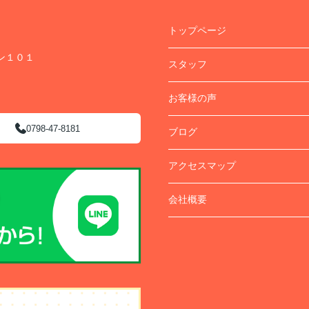
トップページ
ン１０１
スタッフ
お客様の声
0798-47-8181
ブログ
アクセスマップ
会社概要