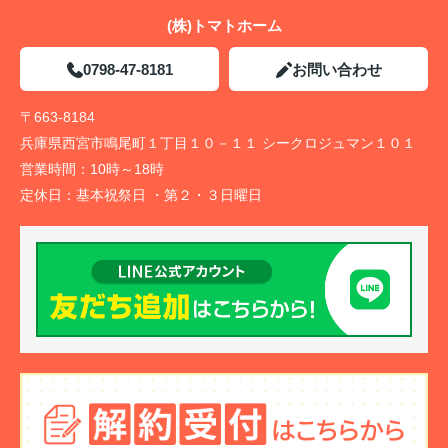
(株)トマトホーム
0798-47-8181
お問い合わせ
〒663-8184
兵庫県西宮市鳴尾町１丁目１０－１１ シークロジュマン１０１
営業時間：
10時～18時
定休日：
基本祝祭日 ・第２・３日曜日