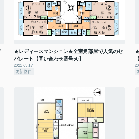
イ
★レディースマンション★全室角部屋で人気のセ
パレート【問い合わせ番号50】
2021.03.17
20
更新物件