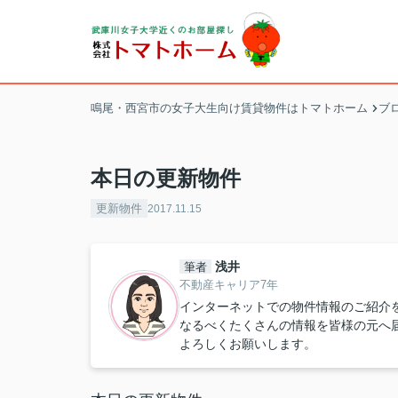
鳴尾・西宮市の女子大生向け賃貸物件はトマトホーム
ブ
本日の更新物件
更新物件
2017.11.15
浅井
筆者
不動産キャリア7年
インターネットでの物件情報のご紹介
なるべくたくさんの情報を皆様の元へ
よろしくお願いします。