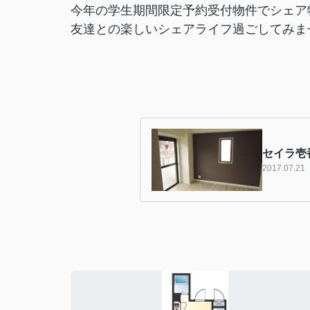
今年の学生期間限定予約受付物件でシェア
友達との楽しいシェアライフ過ごしてみま
セイラ壱
2017.07.21