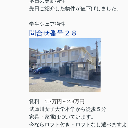
本日の更新物件
先日ご紹介した物件が値下げしました。
学生シェア物件
問合せ番号２８
賃料
1.7万円～2.3万円
武庫川女子大学本学から徒歩５分
家具・家電はついています。
今ならロフト付き・ロフトなし選べますよ