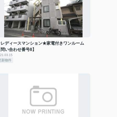
★レディースマンション★家電付きワンルーム
【問い合わせ番号8】
21.03.15
更新物件