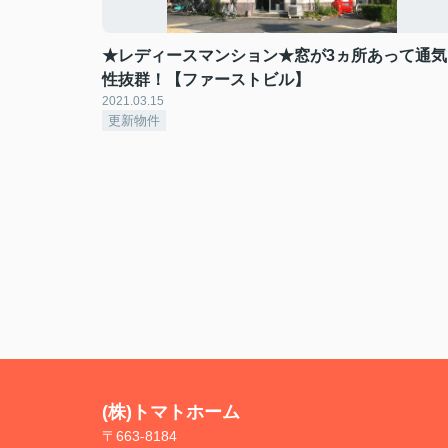
★レディースマンション★窓が3ヵ所あって通気
性抜群！【ファーストビル】
2021.03.15
更新物件
(株)トマトホーム
〒663-8184