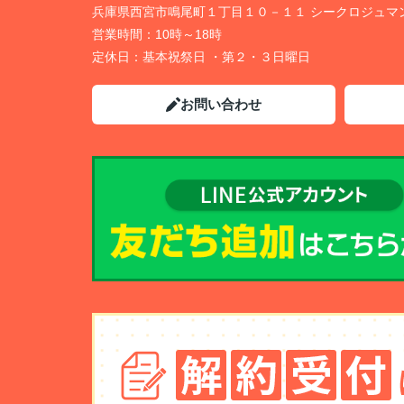
兵庫県西宮市鳴尾町１丁目１０－１１ シークロジュマ
営業時間：
10時～18時
定休日：
基本祝祭日 ・第２・３日曜日
お問い合わせ