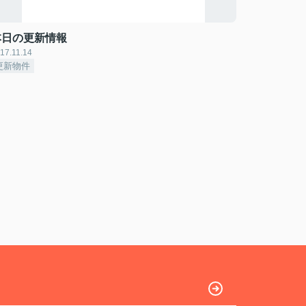
本日の更新情報
17.11.14
更新物件