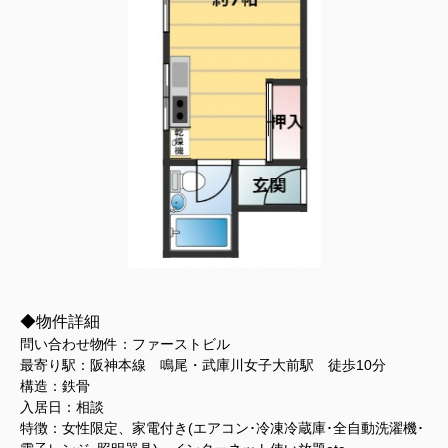
◆物件詳細
問い合わせ物件：ファーストビル
最寄り駅：阪神本線 鳴尾・武庫川女子大前駅 徒歩10分
構造：鉄骨
入居日：相談
特徴：女性限定、家電付き(エアコン･冷凍冷蔵庫･全自動洗濯機･