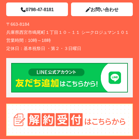
0798-47-8181
お問い合わせ
〒663-8184
兵庫県西宮市鳴尾町１丁目１０－１１ シークロジュマン１０１
営業時間：
10時～18時
定休日：
基本祝祭日 ・第２・３日曜日