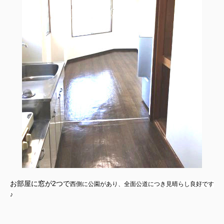
お部屋に窓が2つで
西側に公園があり、全面公道につき見晴らし良好です
♪