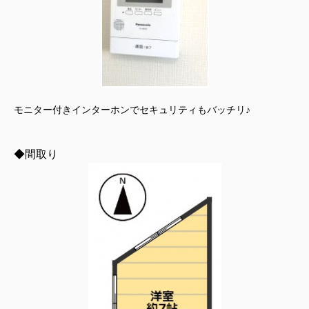
モニター付きインターホンでセキュリティもバッチリ♪
◆間取り