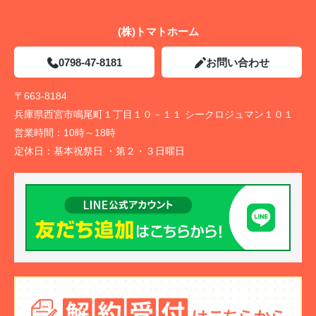
(株)トマトホーム
0798-47-8181
お問い合わせ
〒663-8184
兵庫県西宮市鳴尾町１丁目１０－１１ シークロジュマン１０１
営業時間：
10時～18時
定休日：
基本祝祭日 ・第２・３日曜日