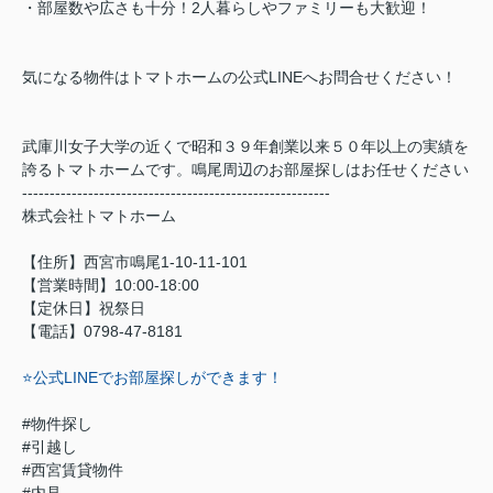
・部屋数や広さも十分！2人暮らしやファミリーも大歓迎！
気になる物件はトマトホームの公式LINEへお問合せください！
武庫川女子大学の近くで昭和３９年創業以来５０年以上の実績を
誇るトマトホームです。鳴尾周辺のお部屋探しはお任せください
--------------------------------------------------------
株式会社トマトホーム
【住所】西宮市鳴尾1-10-11-101
【営業時間】10:00-18:00
【定休日】祝祭日
【電話】0798-47-8181
⭐️公式LINEでお部屋探しができます！
#物件探し
#引越し
#西宮賃貸物件
#内見