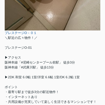
プレステージO－０１
＼駅近の広々物件！／
プレステージO-01
▶アクセス
阪神本線「#尼崎センタープール前駅」 徒歩3分
阪神本線「#武庫川駅」 徒歩13分
▶2DK 和室 6.0帖 1室/洋室 6.6帖 1室/DK 6.2帖 1室
ポイント
・最寄り駅まで徒歩3分の駅近物件！
・インターネットあり
・共用設備が充実していて楽しく生活できるマンションです！