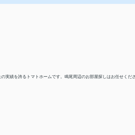
上の実績を誇るトマトホームです。鳴尾周辺のお部屋探しはお任せくだ