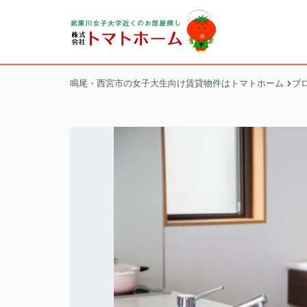
鳴尾・西宮市の女子大生向け賃貸物件はトマトホーム
ブ