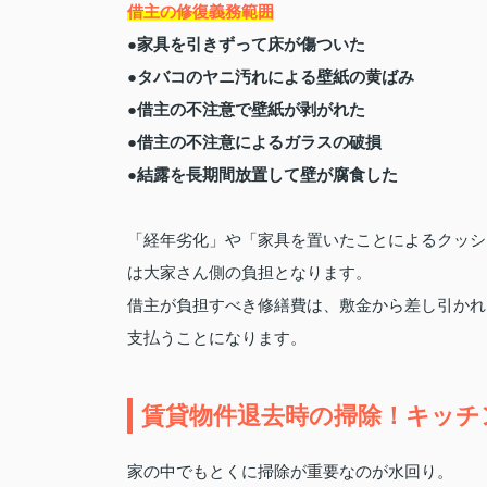
借主の修復義務範囲
●家具を引きずって床が傷ついた
●タバコのヤニ汚れによる壁紙の黄ばみ
●借主の不注意で壁紙が剥がれた
●借主の不注意によるガラスの破損
●結露を長期間放置して壁が腐食した
「経年劣化」や「家具を置いたことによるクッシ
は大家さん側の負担となります。
借主が負担すべき修繕費は、敷金から差し引かれ
支払うことになります。
賃貸物件退去時の掃除！キッチ
家の中でもとくに掃除が重要なのが水回り。