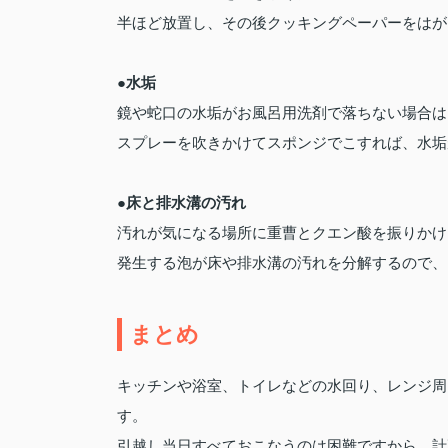
半ほど放置し、その後クッキングペーパーをはが
●水垢
鏡や蛇口の水垢がお風呂用洗剤で落ちない場合は
スプレーを吹きかけてスポンジでこすれば、水垢
●床と排水溝の汚れ
汚れが気になる場所に重曹とクエン酸を振りかけ
発生する泡が床や排水溝の汚れを分解するので、
まとめ
キッチンや浴室、トイレなどの水回り、レンジ周
す。
引越し当日すべておこなうのは困難ですから、計