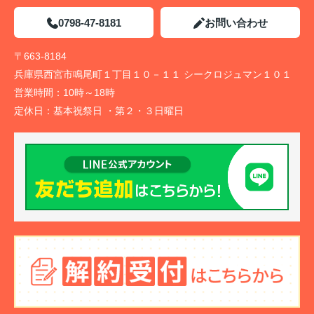
0798-47-8181
お問い合わせ
〒663-8184
兵庫県西宮市鳴尾町１丁目１０－１１ シークロジュマン１０１
営業時間：
10時～18時
定休日：
基本祝祭日 ・第２・３日曜日