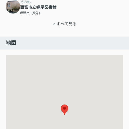
その他
西宮市立鳴尾図書館
655ｍ（9分）
すべて見る
地図