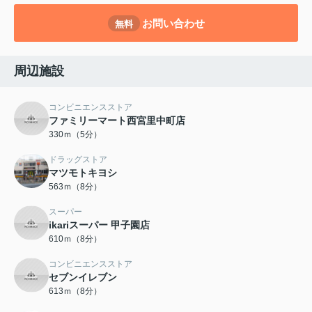
お問い合わせ
無料
周辺施設
コンビニエンスストア
ファミリーマート西宮里中町店
330ｍ（5分）
ドラッグストア
マツモトキヨシ
563ｍ（8分）
スーパー
ikariスーパー 甲子園店
610ｍ（8分）
コンビニエンスストア
セブンイレブン
613ｍ（8分）