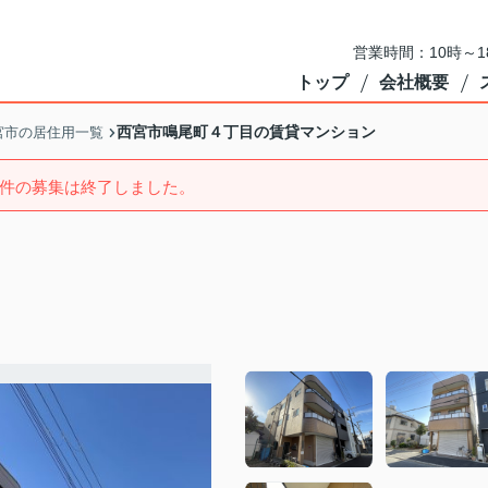
営業時間：10時～
トップ
会社概要
西宮市鳴尾町４丁目の賃貸マンション
宮市の居住用一覧
件の募集は終了しました。