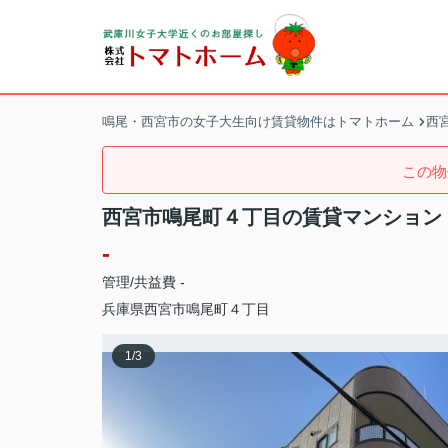
鳴尾・西宮市の女子大生向け賃貸物件はトマトホーム
西
この物
西宮市鳴尾町４丁目の賃貸マンション
-
管理/共益費 -
兵庫県
西宮市
鳴尾町
４丁目
1
/
3