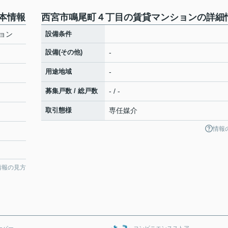
本情報
西宮市鳴尾町４丁目の賃貸マンションの詳細
ョン
設備条件
設備(その他)
-
用途地域
-
募集戸数 / 総戸数
- / -
取引態様
専任媒介
情報
情報の見方