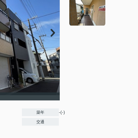
-(-)
築年
交通