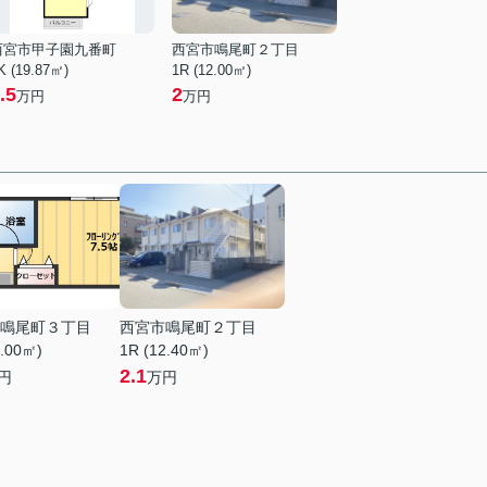
西宮市甲子園九番町
西宮市鳴尾町２丁目
K (19.87㎡)
1R (12.00㎡)
.5
2
万円
万円
鳴尾町３丁目
西宮市鳴尾町２丁目
4.00㎡)
1R (12.40㎡)
2.1
円
万円