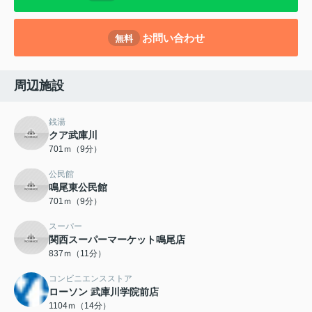
お問い合わせ
無料
周辺施設
銭湯
クア武庫川
701ｍ（9分）
公民館
鳴尾東公民館
701ｍ（9分）
スーパー
関西スーパーマーケット鳴尾店
837ｍ（11分）
コンビニエンスストア
ローソン 武庫川学院前店
1104ｍ（14分）