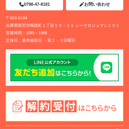
0798-47-8181
お問い合わせ
〒663-8184
兵庫県西宮市鳴尾町１丁目１０－１１ シークロジュマン１０１
営業時間：
10時～18時
定休日：
基本祝祭日 ・第２・３日曜日