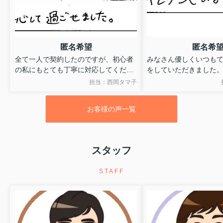
匿名希望
匿名希
全て一人で契約したのですが、初心者
みなさん優しくいつも
の私にもとても丁寧に対応してくださ
をしていただきました
りました。
ありがとうございまし
担当：西岡タマ子
入居後も何度も連絡をくださり、安心
して過ごせました。
お客様の声一覧
スタッフ
STAFF