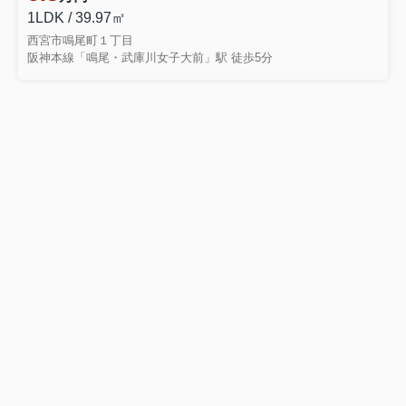
1LDK / 39.97㎡
西宮市鳴尾町１丁目
阪神本線「鳴尾・武庫川女子大前」駅 徒歩5分