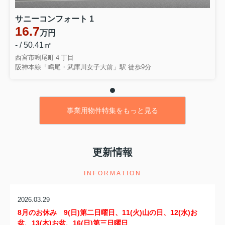
サニーコンフォート 1
16.7
万円
- / 50.41㎡
西宮市鳴尾町４丁目
阪神本線「鳴尾・武庫川女子大前」駅 徒歩9分
事業用物件特集をもっと見る
更新情報
INFORMATION
2026.03.29
8月のお休み 9
(日)第二日曜日、11(火)山の日、12(水)お
盆、13(木)お盆、16
(日)
第三日曜日