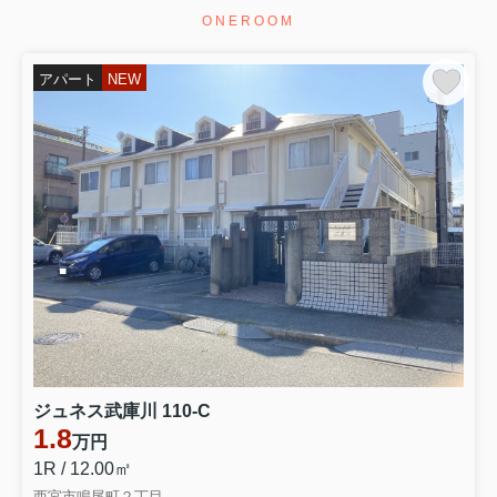
ONEROOM
アパート
NEW
ジュネス武庫川 110-C
1.8
万円
1R / 12.00㎡
西宮市鳴尾町２丁目