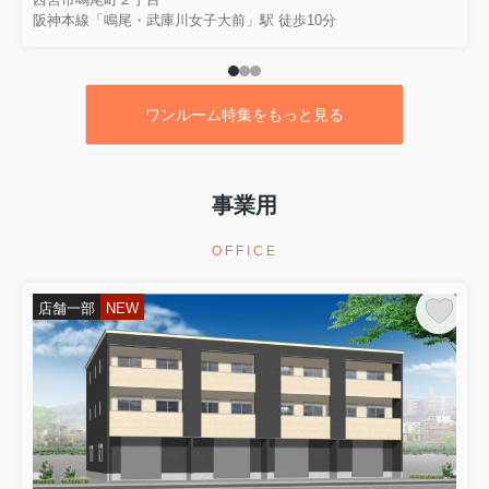
阪神本線「鳴尾・武庫川女子大前」駅 徒歩10分
ワンルーム特集をもっと見る
事業用
OFFICE
店舗一部
NEW