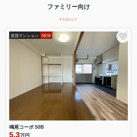
ファミリー向け
FAMILY
賃貸マンション
NEW
鳴尾コーポ 50B
5.3
万円