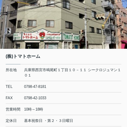
(株)トマトホーム
所在地
兵庫県西宮市鳴尾町１丁目１０－１１ シークロジュマン１
０１
TEL
0798-47-8181
FAX
0798-42-1033
営業時間
10時～18時
定休日
基本祝祭日 ・第２・３日曜日