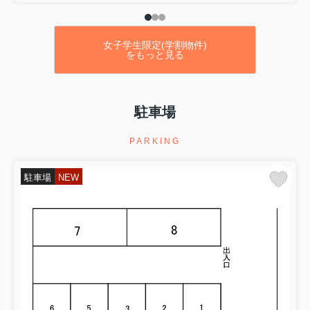
女子学生限定(学割物件)
をもっと見る
駐車場
PARKING
駐車場
NEW