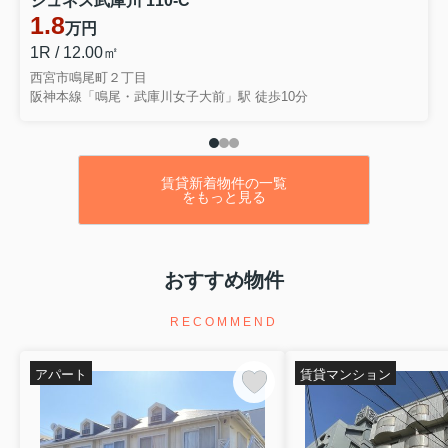
ジュネス武庫川 110-C
1.8
万円
1R / 12.00㎡
西宮市鳴尾町２丁目
阪神本線「鳴尾・武庫川女子大前」駅 徒歩10分
賃貸新着物件の一覧
をもっと見る
おすすめ物件
RECOMMEND
アパート
賃貸マンション