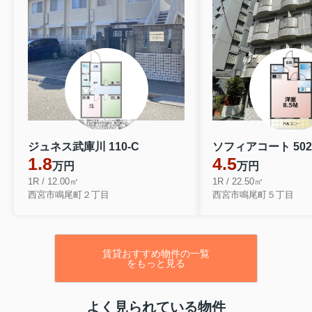
ジュネス武庫川 110-C
ソフィアコート 502
1.8
4.5
万円
万円
1R / 12.00㎡
1R / 22.50㎡
西宮市鳴尾町２丁目
西宮市鳴尾町５丁目
賃貸おすすめ物件の一覧
をもっと見る
よく見られている物件