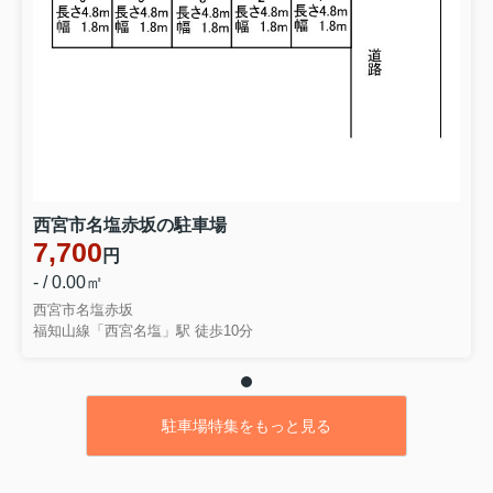
西宮市名塩赤坂の駐車場
7,700
円
- / 0.00㎡
西宮市名塩赤坂
福知山線「西宮名塩」駅 徒歩10分
駐車場特集をもっと見る