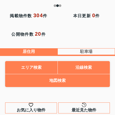
304
0
掲載物件数
件
本日更新
件
20
公開物件数
件
居住用
駐車場
エリア検索
沿線検索
地図検索
お気に入り物件
最近見た物件