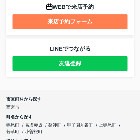
WEBで来店予約
来店予約フォーム
LINEでつながる
友達登録
市区町村から探す
西宮市
町名から探す
鳴尾町
名塩赤坂
薬師町
甲子園九番町
上鳴尾町
若草町
小曽根町