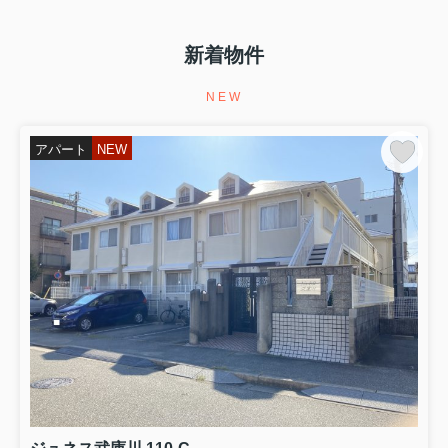
新着物件
NEW
アパート
NEW