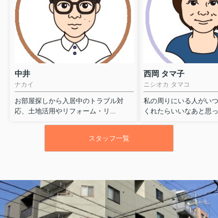
中井
西岡 タマ子
ナカイ
ニシオカ タマコ
お部屋探しから入居中のトラブル対
私の周りにいる人がい
応、土地活用やリフォーム・リ...
くれたらいいなあと思って
スタッフ一覧