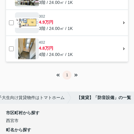
3階 / 24.00㎡ / 1K
302
4.9万円
3階 / 24.00㎡ / 1K
402
4.8万円
4階 / 24.00㎡ / 1K
1
子大生向け賃貸物件はトマトホーム
【賃貸】「防音設備」の一覧
市区町村から探す
西宮市
町名から探す