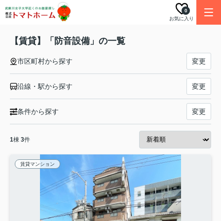
0
お気に入り
【賃貸】「防音設備」の一覧
市区町村から探す
変更
沿線・駅から探す
変更
条件から探す
変更
1
棟
3
件
賃貸マンション