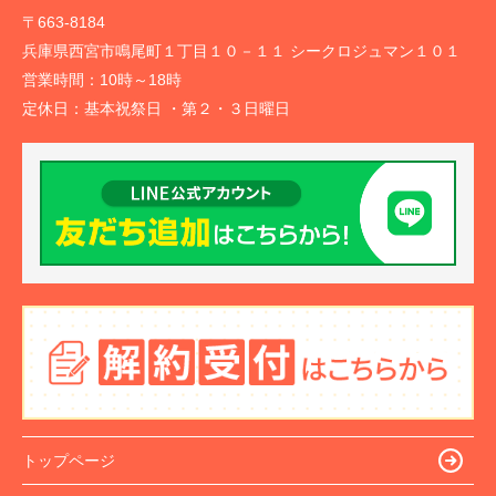
〒663-8184
兵庫県西宮市鳴尾町１丁目１０－１１ シークロジュマン１０１
営業時間：
10時～18時
定休日：
基本祝祭日 ・第２・３日曜日
トップページ