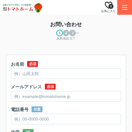
0
お気に入り
お問い合わせ
入力
確認
完了
お名前
必須
メールアドレス
必須
電話番号
任意