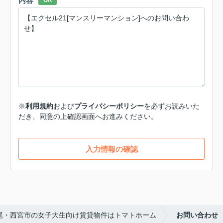
内容
OK
※
利用規約
および
プライバシーポリシー
を必ずお読みいた
だき、同意の上確認画面へお進みください。
入力情報の確認
尾・西宮市の女子大生向け賃貸物件はトマトホーム
お問い合わせ