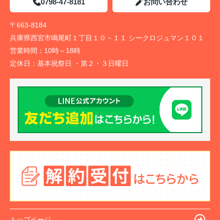
0798-47-8181
お問い合わせ
〒663-8184
兵庫県西宮市鳴尾町１丁目１０－１１ シークロジュマン１０１
営業時間：
10時～18時
定休日：
基本祝祭日 ・第２・３日曜日
トップページ