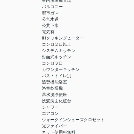
室内洗濯機置場
バルコニー
都市ガス
公営水道
公共下水
電気有
IHクッキングヒーター
コンロ２口以上
システムキッチン
対面式キッチン
コンロ３口
カウンターキッチン
バス・トイレ別
追焚機能浴室
浴室乾燥機
温水洗浄便座
洗髪洗面化粧台
シャワー
エアコン
ウォークインシューズクロゼット
光ファイバー
ネット使用料無料