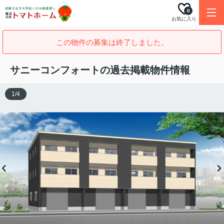
0
お気に入り
この物件の募集は終了しました。
サニーコンフォートの過去掲載物件情報
1
/
4