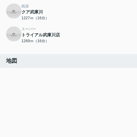
銭湯
クア武庫川
1227ｍ（16分）
スーパー
トライアル武庫川店
1269ｍ（16分）
地図